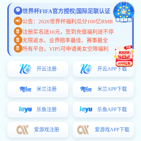
公司相册二
公司相册一
共
1
页
4
条
联系信息