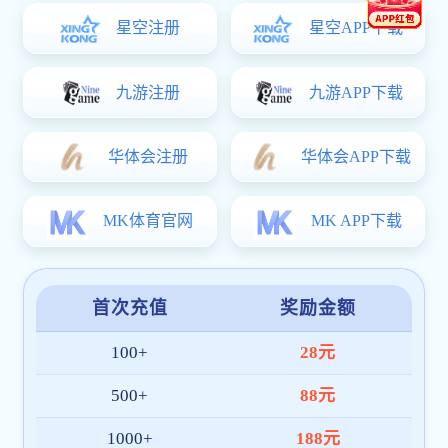
立即提交
联系信息